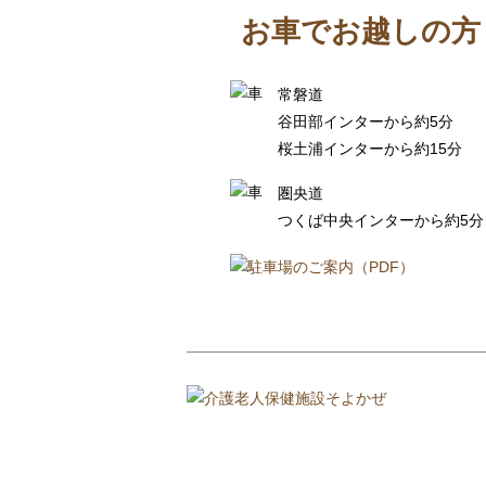
お車でお越しの方
常磐道
谷田部インターから約5分
桜土浦インターから約15分
圏央道
つくば中央インターから約5分