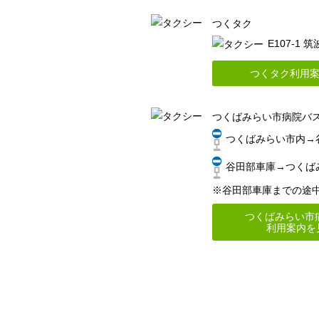
つくタク
E107-1
つくタク利用
つくばみらい市病院バ
つくばみらい市内→谷
谷田部車庫→つくばみら
※谷田部車庫までの途
つくばみらい市
利用案内を