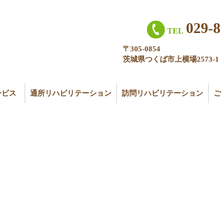
029-8
TEL
〒305-0854
茨城県つくば市上横場2573-1
ービス
通所リハビリテーション
訪問リハビリテーション
ご