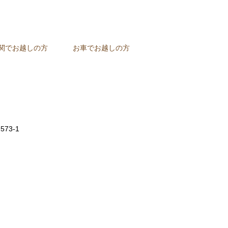
関でお越しの方
お車でお越しの方
73-1