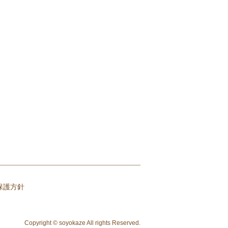
保護方針
Copyright © soyokaze All rights Reserved.