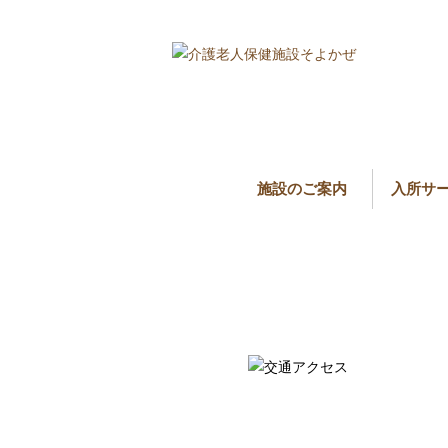
施設のご案内
入所サ