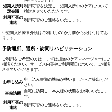
短期入所判
利用可否を決定し、短期入所中のケアについて
定会議
検討させていただきます。
利用可否の
利用可否のご連絡をいたします。
連絡
※短期入所療養介護はご利用月の1か月前から受け付けてお
ります。
予防通所、通所・訪問リハビリテーション
ご利用をご希望の方は、まずは担当のケアマネージャーにご
相談ください。サービス内容やご利用曜日について、ご相談
させていただきます。
申し込み書類の準備が整いましたらご提出くだ
お申し込み
さい。
自宅に訪問し、本人様の状態をお伺いいたしま
事前訪問
す。
利用可否の
利用可否のご連絡をいたします。
連絡