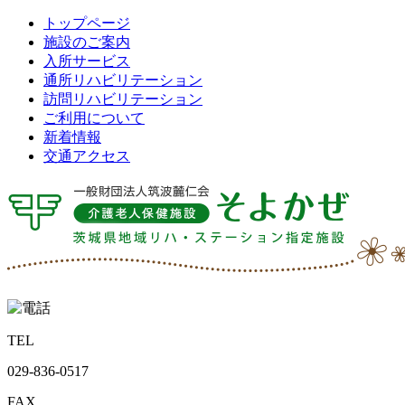
トップページ
施設のご案内
入所サービス
通所リハビリテーション
訪問リハビリテーション
ご利用について
新着情報
交通アクセス
TEL
029-836-0517
FAX