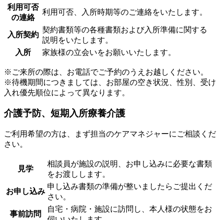
利用可否
利用可否、入所時期等のご連絡をいたします。
の連絡
契約書類等の各種書類および入所準備に関する
入所契約
説明をいたします。
入所
家族様の立会いをお願いいたします。
※ご来所の際は、お電話でご予約のうえお越しください。
※待機期間につきましては、お部屋の空き状況、性別、受け
入れ優先順位によって異なります。
介護予防、短期入所療養介護
ご利用希望の方は、まず担当のケアマネジャーにご相談くだ
さい。
相談員が施設の説明、お申し込みに必要な書類
見学
をお渡しします。
申し込み書類の準備が整いましたらご提出くだ
お申し込み
さい。
自宅・病院・施設に訪問し、本人様の状態をお
事前訪問
伺いいたします。