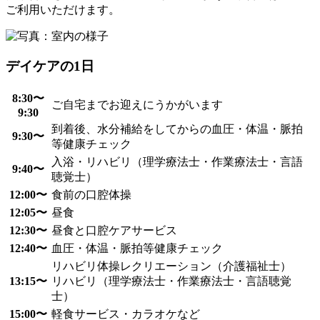
ご利用いただけます。
デイケアの1日
8:30〜
ご自宅までお迎えにうかがいます
9:30
到着後、水分補給をしてからの血圧・体温・脈拍
9:30〜
等健康チェック
入浴・リハビリ（理学療法士・作業療法士・言語
9:40〜
聴覚士）
12:00〜
食前の口腔体操
12:05〜
昼食
12:30〜
昼食と口腔ケアサービス
12:40〜
血圧・体温・脈拍等健康チェック
リハビリ体操レクリエーション（介護福祉士）
13:15〜
リハビリ（理学療法士・作業療法士・言語聴覚
士）
15:00〜
軽食サービス・カラオケなど